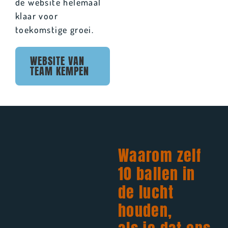
de website helemaal
klaar voor
toekomstige groei.
WEBSITE VAN
TEAM KEMPEN
Waarom zelf
10 ballen in
de lucht
houden,